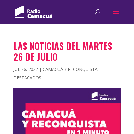
LAS NOTICIAS DEL MARTES
26 DE JULIO
JUL 26, 2022
|
CAMACUÁ Y RECONQUISTA
,
DESTACADOS