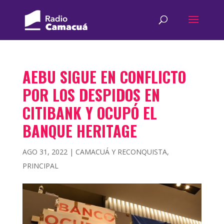
AEBU SIGUE EN CONFLICTO
POR LOS DESPIDOS EN
CITIBANK Y OCUPÓ EL
BANQUE HERITAGE
AGO 31, 2022
|
CAMACUÁ Y RECONQUISTA
,
PRINCIPAL