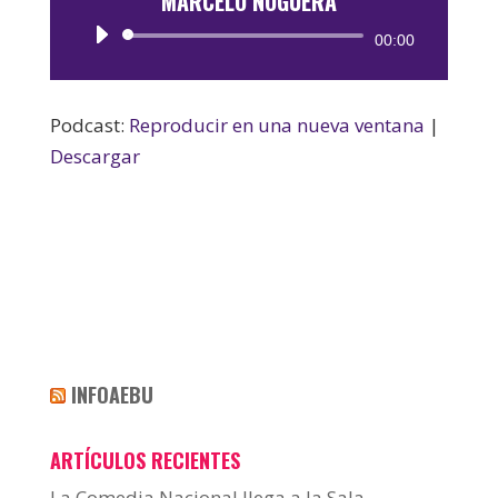
MARCELO NOGUERA
Reproductor
00:00
de
audio
Podcast:
Reproducir en una nueva ventana
|
Descargar
INFOAEBU
ARTÍCULOS RECIENTES
La Comedia Nacional llega a la Sala