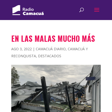
EN LAS MALAS MUCHO MÁS
AGO 3, 2022
|
CAMACUÁ DIARIO
,
CAMACUÁ Y
RECONQUISTA
,
DESTACADOS