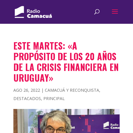
ESTE MARTES: «A
PROPÓSITO DE LOS 20 AÑOS
DE LA CRISIS FINANCIERA EN
URUGUAY»
AGO 26, 2022
|
CAMACUÁ Y RECONQUISTA
,
DESTACADOS
,
PRINCIPAL