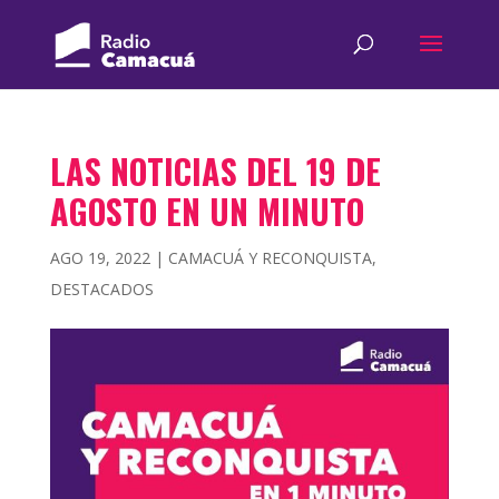
LAS NOTICIAS DEL 19 DE
AGOSTO EN UN MINUTO
AGO 19, 2022
|
CAMACUÁ Y RECONQUISTA
,
DESTACADOS