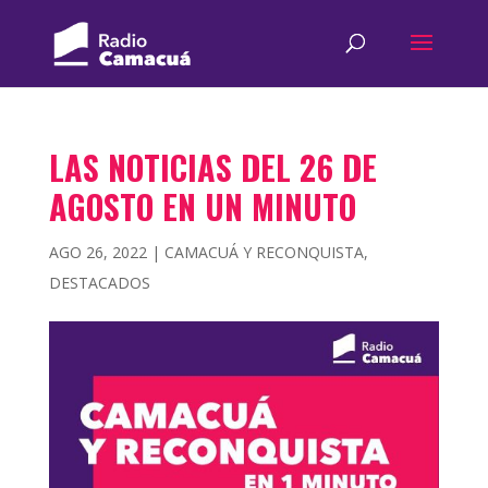
LAS NOTICIAS DEL 26 DE
AGOSTO EN UN MINUTO
AGO 26, 2022
|
CAMACUÁ Y RECONQUISTA
,
DESTACADOS