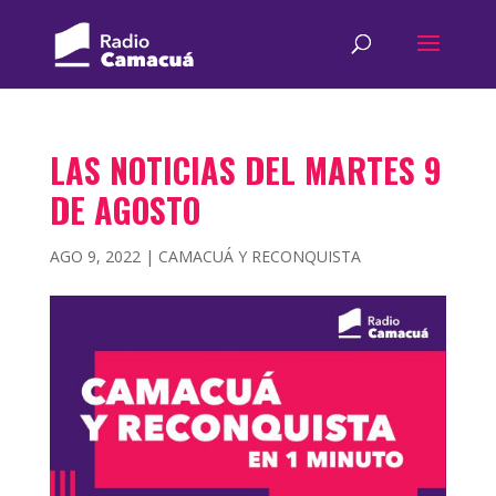
LAS NOTICIAS DEL MARTES 9
DE AGOSTO
AGO 9, 2022
|
CAMACUÁ Y RECONQUISTA