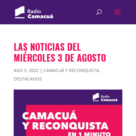
LAS NOTICIAS DEL
MIÉRCOLES 3 DE AGOSTO
AGO 3, 2022
|
CAMACUÁ Y RECONQUISTA
,
DESTACADOS