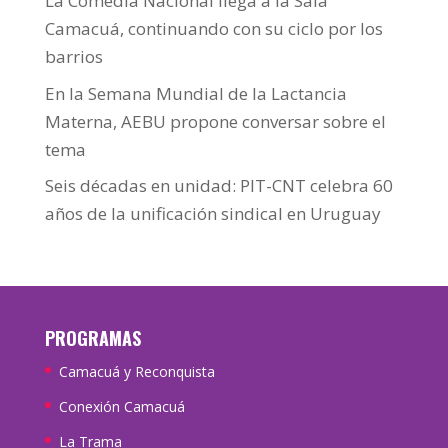
La Comedia Nacional llega a la Sala
Camacuá, continuando con su ciclo por los
barrios
En la Semana Mundial de la Lactancia
Materna, AEBU propone conversar sobre el
tema
Seis décadas en unidad: PIT-CNT celebra 60
años de la unificación sindical en Uruguay
PROGRAMAS
Camacuá y Reconquista
Conexión Camacuá
La Trama