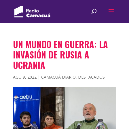
UN MUNDO EN GUERRA: LA
INVASIÓN DE RUSIA A
UCRANIA
AGO 9, 2022
|
CAMACUÁ DIARIO
,
DESTACADOS