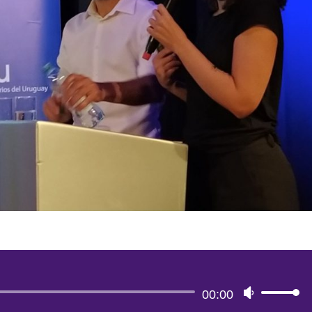
Reproductor
00:00
Utiliza