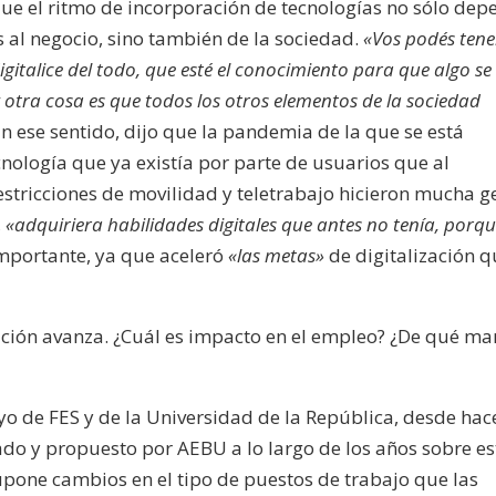
ue el ritmo de incorporación de tecnologías no sólo dep
 al negocio, sino también de la sociedad.
«Vos podés tene
gitalice del todo, que esté el conocimiento para que algo se
tra cosa es que todos los otros elementos de la sociedad
 En ese sentido, dijo que la pandemia de la que se está
cnología que ya existía por parte de usuarios que al
tricciones de movilidad y teletrabajo hicieron mucha g
,
«adquiriera habilidades digitales que antes no tenía, porq
importante, ya que aceleró
«las metas»
de digitalización 
ización avanza. ¿Cuál es impacto en el empleo? ¿De qué m
yo de FES y de la Universidad de la República, desde hac
ado y propuesto por AEBU a lo largo de los años sobre es
upone cambios en el tipo de puestos de trabajo que las