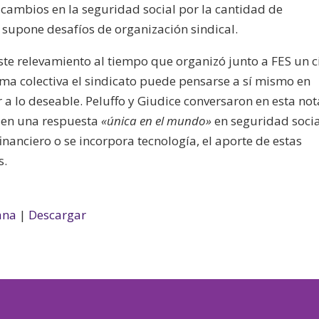
 cambios en la seguridad social por la cantidad de
 supone desafíos de organización sindical.
te relevamiento al tiempo que organizó junto a FES un c
ma colectiva el sindicato puede pensarse a sí mismo en
r a lo deseable. Peluffo y Giudice conversaron en esta not
 en una respuesta
«única en el mundo»
en seguridad socia
inanciero o se incorpora tecnología, el aporte de estas
s.
ana
|
Descargar