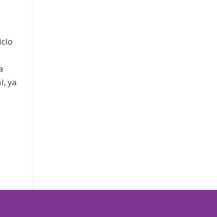
iclo
a
l, ya