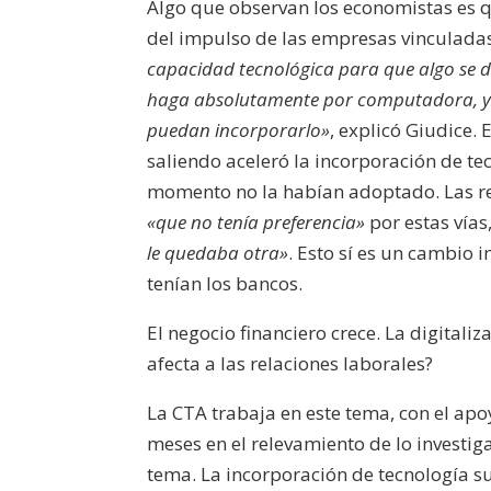
Algo que observan los economistas es q
del impulso de las empresas vinculadas
capacidad tecnológica para que algo se di
haga absolutamente por computadora, y o
puedan incorporarlo»
, explicó Giudice.
saliendo aceleró la incorporación de te
momento no la habían adoptado. Las res
«que no tenía preferencia»
por estas vías
le quedaba otra»
. Esto sí es un cambio 
tenían los bancos.
El negocio financiero crece. La digital
afecta a las relaciones laborales?
La CTA trabaja en este tema, con el apo
meses en el relevamiento de lo investig
tema. La incorporación de tecnología s