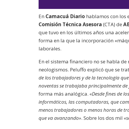
En
Camacuá Diario
hablamos con los 
Comisión Técnica Asesora
(CTA) de
A
que tuvo en los últimos años una aceler
forma en la que la incorporación «máqu
laborales.
En el sistema financiero no se habla d
neologismos. Peluffo explicó que se tra
de los trabajadores y de la tecnología qu
noventas se trabajaba principalmente de
forma más analógica.
«Desde fines de lo
informáticos, las computadoras, que camb
menos trabajadores o menos horas de tra
que va avanzando»
. Sobre los dos mil
«s