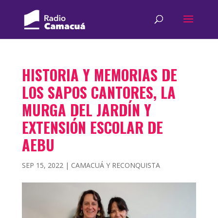
HISTORIA Y MEMORIAS DE
LOS SAPOS CANTORES, LA
MURGA DEL JARDÍN Y
EXTENSIÓN ESCOLAR DE
AEBU
SEP 15, 2022
|
CAMACUÁ Y RECONQUISTA