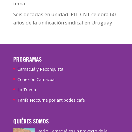
tema
Seis décadas en unidad: PIT-CNT celebra 60
años de la unificación sindical en Uruguay
PROGRAMAS
Camacuá y Reconquista
Conexión Camacuá
La Trama
Tarifa Nocturna por antipodes café
QUIÉNES SOMOS
Radio Camacuá es un proyecto de la