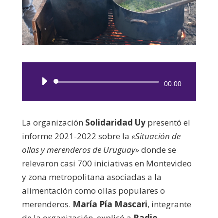
Reproductor
00:00
de
audio
La organización
Solidaridad Uy
presentó el
informe 2021-2022 sobre la
«Situación de
ollas y merenderos de Uruguay»
donde se
relevaron casi 700 iniciativas en Montevideo
y zona metropolitana asociadas a la
alimentación como ollas populares o
merenderos.
María Pía Mascari
, integrante
de la organización, explicó a
Radio