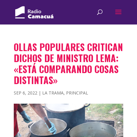
OLLAS POPULARES CRITICAN
DICHOS DE MINISTRO LEMA:
«ESTÁ COMPARANDO COSAS
DISTINTAS»
SEP 6, 2022
|
LA TRAMA
,
PRINCIPAL