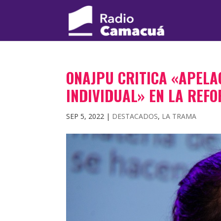
ONAJPU CRITICA «APELAC
INDIVIDUAL» EN LA REF
SEP 5, 2022
|
DESTACADOS
,
LA TRAMA