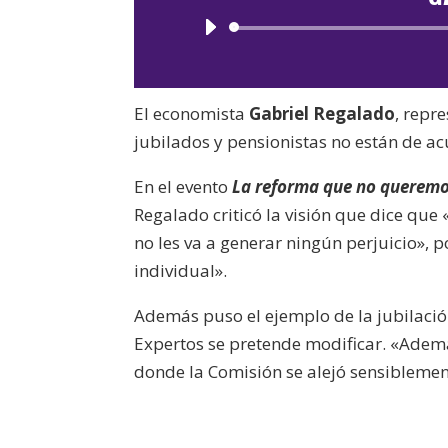
El economista
Gabriel Regalado
, repr
jubilados y pensionistas no están de ac
En el evento
La reforma que no querem
Regalado criticó la visión que dice que
no les va a generar ningún perjuicio», p
individual».
Además puso el ejemplo de la jubilació
Expertos se pretende modificar. «Ademá
donde la Comisión se alejó sensiblement