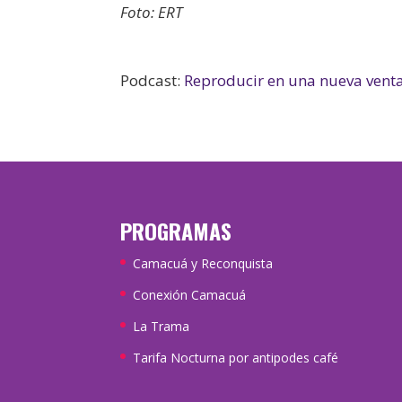
Foto: ERT
Podcast:
Reproducir en una nueva vent
PROGRAMAS
Camacuá y Reconquista
Conexión Camacuá
La Trama
Tarifa Nocturna por antipodes café