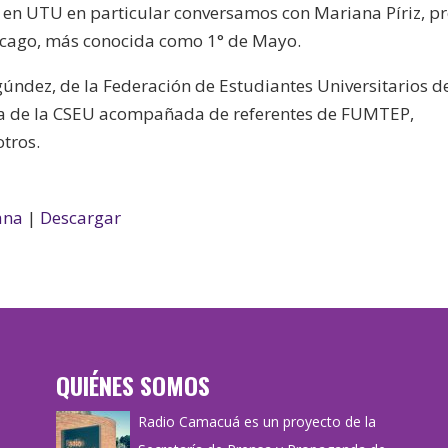
 en UTU en particular conversamos con Mariana Píriz, pr
Chicago, más conocida como 1° de Mayo.
úndez, de la Federación de Estudiantes Universitarios d
ma de la CSEU acompañada de referentes de FUMTEP,
tros.
ana
|
Descargar
QUIÉNES SOMOS
Radio Camacuá es un proyecto de la