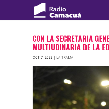
CON LA SECRETARIA GEN
MULTIUDINARIA DE LA E
OCT 7, 2022
|
LA TRAMA