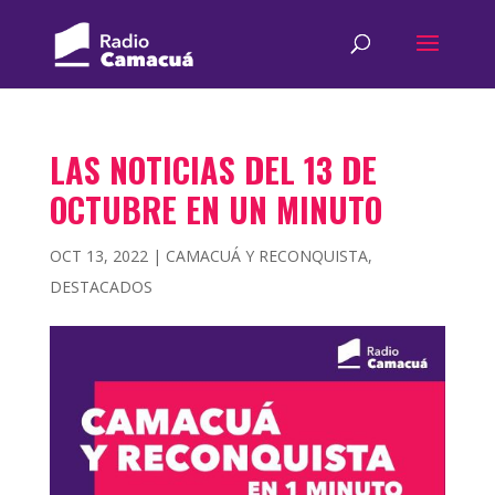
LAS NOTICIAS DEL 13 DE
OCTUBRE EN UN MINUTO
OCT 13, 2022
|
CAMACUÁ Y RECONQUISTA
,
DESTACADOS