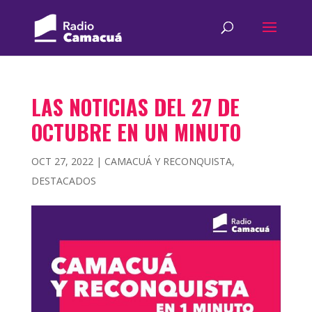
LAS NOTICIAS DEL 27 DE
OCTUBRE EN UN MINUTO
OCT 27, 2022
|
CAMACUÁ Y RECONQUISTA
,
DESTACADOS