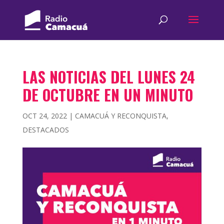
LAS NOTICIAS DEL LUNES 24
DE OCTUBRE EN UN MINUTO
OCT 24, 2022
|
CAMACUÁ Y RECONQUISTA
,
DESTACADOS