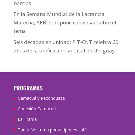
barrios
En la Semana Mundial de la Lactancia
Materna, AEBU propone conversar sobre el
tema
Seis décadas en unidad: PIT-CNT celebra 60
años de la unificación sindical en Uruguay
PROGRAMAS
Camacuá y Reconquista
Conexión Camacuá
La Trama
Tarifa Nocturna por antipodes café