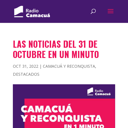
LAS NOTICIAS DEL 31 DE
OCTUBRE EN UN MINUTO
OCT 31, 2022
|
CAMACUÁ Y RECONQUISTA
,
DESTACADOS