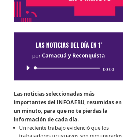
LAS NOTICIAS DEL DÍA EN 1'
por
Camacuá y Reconquista
Reproductor
00:00
de
audio
Las noticias seleccionadas más
importantes del INFOAEBU, resumidas en
un minuto, para que no te pierdas la
información de cada día.
Un reciente trabajo evidenció que los
trabajadores uruguayos son remunerados