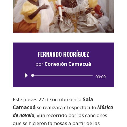
FERNANDO RODRÍGUEZ
por
Conexión Camacuá
Reproductor
00:00
de
audio
Este jueves 27 de octubre en la
Sala
Camacuá
se realizará el espectáculo
Música
de novela
, «un recorrido por las canciones
que se hicieron famosas a partir de las