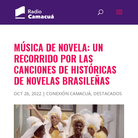
MÚSICA DE NOVELA: UN
RECORRIDO POR LAS
CANCIONES DE HISTÓRICAS
DE NOVELAS BRASILEÑAS
OCT 26, 2022
|
CONEXIÓN CAMACUÁ
,
DESTACADOS