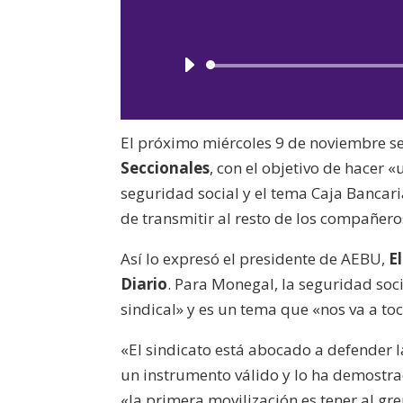
El próximo miércoles 9 de noviembre se
Seccionales
, con el objetivo de hacer
seguridad social y el tema Caja Bancar
de transmitir al resto de los compañero
Así lo expresó el presidente de AEBU,
E
Diario
. Para Monegal, la seguridad so
sindical» y es un tema que «nos va a to
«El sindicato está abocado a defender 
un instrumento válido y lo ha demostra
«la primera movilización es tener al g