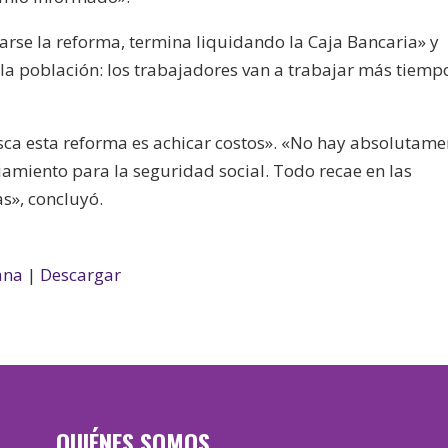
rse la reforma, termina liquidando la Caja Bancaria» y
a población: los trabajadores van a trabajar más tiemp
sca esta reforma es achicar costos». «No hay absolutame
iamiento para la seguridad social. Todo recae en las
s», concluyó.
ana
|
Descargar
QUIÉNES SOMOS