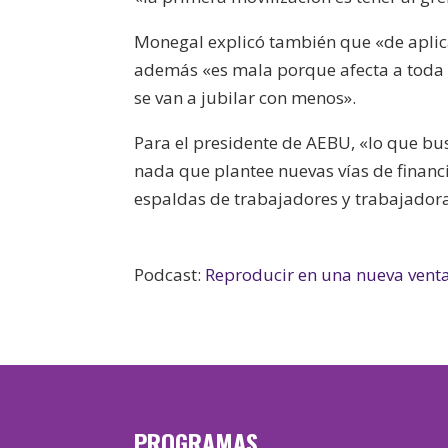
Monegal explicó también que «de aplica
además «es mala porque afecta a toda l
se van a jubilar con menos».
Para el presidente de AEBU, «lo que bu
nada que plantee nuevas vías de financ
espaldas de trabajadores y trabajadora
Podcast:
Reproducir en una nueva vent
PROGRAMAS