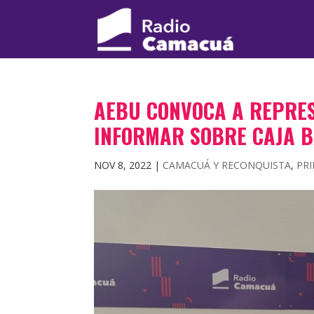
AEBU CONVOCA A REPRES
INFORMAR SOBRE CAJA 
NOV 8, 2022
|
CAMACUÁ Y RECONQUISTA
,
PRI