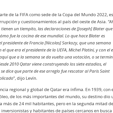
arte de la FIFA como sede de la Copa del Mundo 2022, e
rupción y cuestionamientos al país del oeste de Asia.
“A
tienen un tiempito, las declaraciones de [Joseph] Blater que
mo fue la cocina de ese mundial. Lo que hace Blater es
el presidente de Francia [Nicolas] Sarkozy, que una semana
 el que era el presidente de la UEFA, Michel Platini, y con el 
aquí que a la semana se da vuelta una votación, o se termi
esde 2010 Qatar viene construyendo los siete estadios, el
 se dice que parte de ese arreglo fue rescatar al Paris Saint
plicado
”, dijo Levín.
ncia regional y global de Qatar era ínfima. En 1939, con 
óleo, de los más importantes del mundo, su destino dio 
a más de 24 mil habitantes, pero en la segunda mitad de
 inversionistas y habitantes de países cercanos en busca