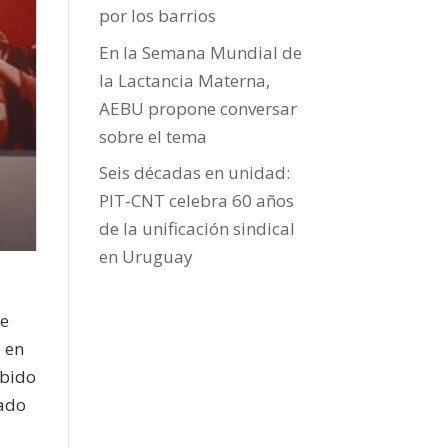
por los barrios
En la Semana Mundial de
la Lactancia Materna,
AEBU propone conversar
sobre el tema
Seis décadas en unidad:
PIT-CNT celebra 60 años
de la unificación sindical
en Uruguay
ue
e en
ebido
eado
u