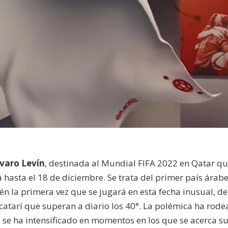
lvaro Levín
, destinada al Mundial FIFA 2022 en Qatar q
hasta el 18 de diciembre. Se trata del primer país árab
 la primera vez que se jugará en esta fecha inusual, d
catarí que superan a diario los 40°. La polémica ha rod
 y se ha intensificado en momentos en los que se acerca s