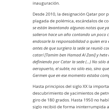
inauguración.
Desde 2010, la designación Qatar por p
plagada de polémica, escándalos de cor
se están levantando algunas notas que ya 
salieron hace un año contando un poco có
endosarle la responsabilidad a quien era 
antes de que surgiera la sede se reunió con
catarí [Tamim ben Hamad Al Zani] y hete 
definiendo por Catar la sede (…) No sólo d
aeropuerto, el subte, no sólo eso, sino que
Germen que en ese momento estaba com
Hasta principios del siglo XX la importa
descubrimiento de yacimientos de petr
giro de 180 grados. Hasta 1950 no habí
siglo recibió de forma ininterrumpida a