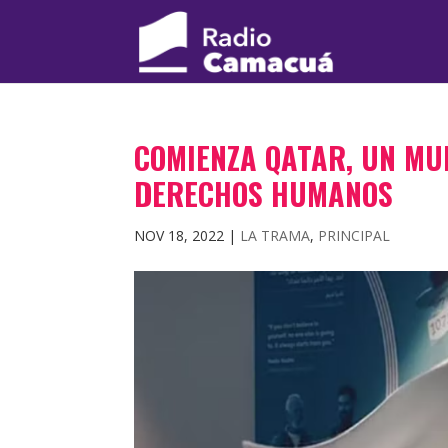
COMIENZA QATAR, UN MU
DERECHOS HUMANOS
NOV 18, 2022
|
LA TRAMA
,
PRINCIPAL