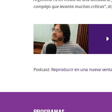
complejo que levanta muchas críticas”
, d
Podcast:
Reproducir en una nueva vent
PROGRAMAS