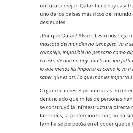
un futuro mejor. Qatar tiene hoy casi t
uno de los países más ricos del mundo 
desiguales.
¿Por qué Qatar? Alvaro Levín nos deja 
mascota del mundial no tiene pies. Va a s
complejo, imposible no pensarlo como alg
en esto de que no hay una tradición futbol
lo que menos les importa es cómo le va a l
saber que es así. Lo que más les importa 
Organizaciones especializadas en dere
denunciado que miles de personas han m
se construyó la infraestructura directa 
laborales, la protección social, no ha s
familia se perpetúa en el poder que se 