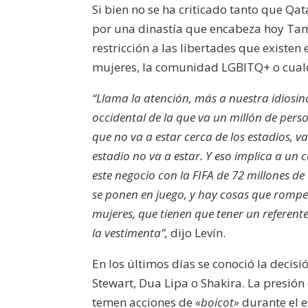
Si bien no se ha criticado tanto que Q
por una dinastía que encabeza hoy Tam
restricción a las libertades que existen
mujeres, la comunidad LGBITQ+ o cualq
“Llama la atención, más a nuestra idiosinc
occidental de la que va un millón de pers
que no va a estar cerca de los estadios, v
estadio no va a estar. Y eso implica a un
este negocio con la FIFA de 72 millones 
se ponen en juego, y hay cosas que rompen 
mujeres, que tienen que tener un referen
la vestimenta”,
dijo Levín.
En los últimos días se conoció la decisió
Stewart, Dua Lipa o Shakira. La presión
temen acciones de
«boicot»
durante el 