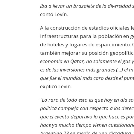
iba a llevar un brazalete de la diversida
contó Levín.
A la construcción de estadios oficiales l
infraestructuras para la población en g
de hoteles y lugares de esparcimiento.
también mejorar su posición geopolític
economía en Qatar, no solamente el gas y 
es de las inversiones más grandes (…) el m
que fue el mundial más caro desde el punto
explicó Levín.
“Lo raro de todo esto es que hoy en día s
política compleja con respecto a los dere
que el evento deportivo lo que hace es po
hace ya mucho tiempo vienen cuestionand
Argentina 78 en medio de una dictadura, y