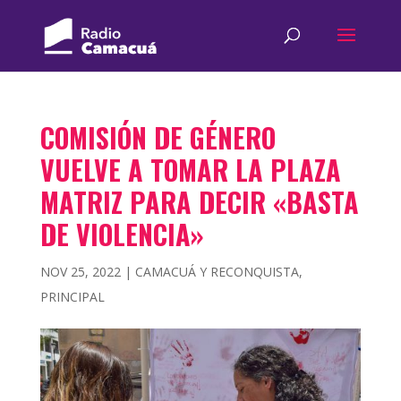
COMISIÓN DE GÉNERO
VUELVE A TOMAR LA PLAZA
MATRIZ PARA DECIR «BASTA
DE VIOLENCIA»
NOV 25, 2022
|
CAMACUÁ Y RECONQUISTA
,
PRINCIPAL