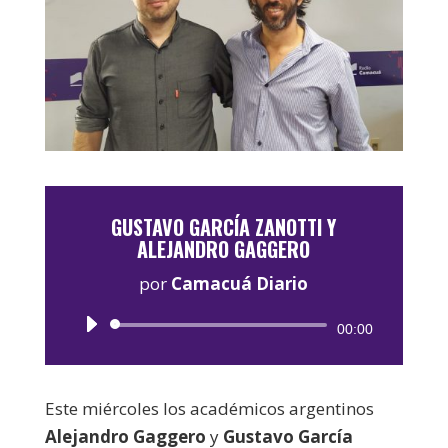
GUSTAVO GARCÍA ZANOTTI Y
ALEJANDRO GAGGERO
por
Camacuá Diario
Reproductor
00:00
de
audio
Este miércoles los académicos argentinos
Alejandro Gaggero
y
Gustavo García