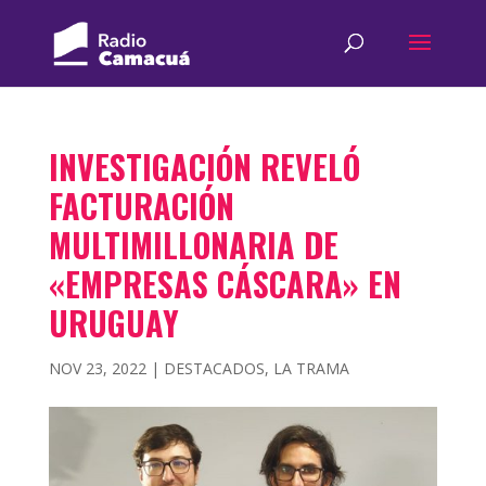
INVESTIGACIÓN REVELÓ
FACTURACIÓN
MULTIMILLONARIA DE
«EMPRESAS CÁSCARA» EN
URUGUAY
NOV 23, 2022
|
DESTACADOS
,
LA TRAMA