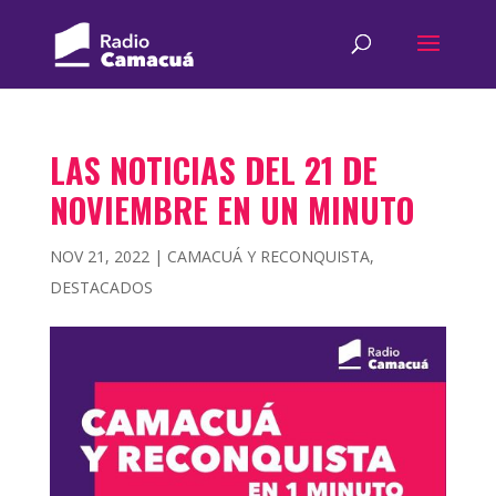
LAS NOTICIAS DEL 21 DE
NOVIEMBRE EN UN MINUTO
NOV 21, 2022
|
CAMACUÁ Y RECONQUISTA
,
DESTACADOS