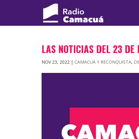
LAS NOTICIAS DEL 23 DE
NOV 23, 2022
|
CAMACUÁ Y RECONQUISTA
,
D