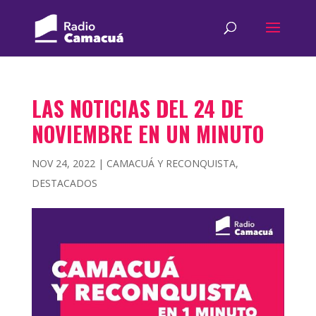
LAS NOTICIAS DEL 24 DE
NOVIEMBRE EN UN MINUTO
NOV 24, 2022
|
CAMACUÁ Y RECONQUISTA
,
DESTACADOS