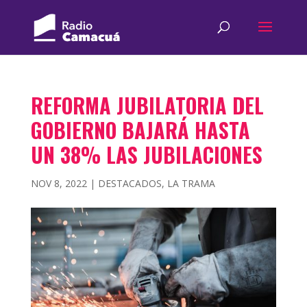
REFORMA JUBILATORIA DEL
GOBIERNO BAJARÁ HASTA
UN 38% LAS JUBILACIONES
NOV 8, 2022
|
DESTACADOS
,
LA TRAMA