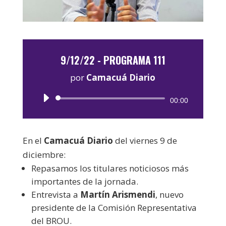
9/12/22 - PROGRAMA 111
por
Camacuá Diario
Reproductor
00:00
de
audio
En el
Camacuá Diario
del viernes 9 de
diciembre:
Repasamos los titulares noticiosos más
importantes de la jornada.
Entrevista a
Martín Arismendi
, nuevo
presidente de la Comisión Representativa
del BROU.