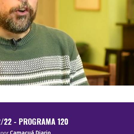
2/22 - PROGRAMA 120
por
Camacuá Diario