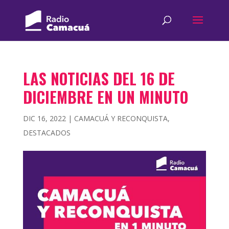
LAS NOTICIAS DEL 16 DE
DICIEMBRE EN UN MINUTO
DIC 16, 2022
|
CAMACUÁ Y RECONQUISTA
,
DESTACADOS