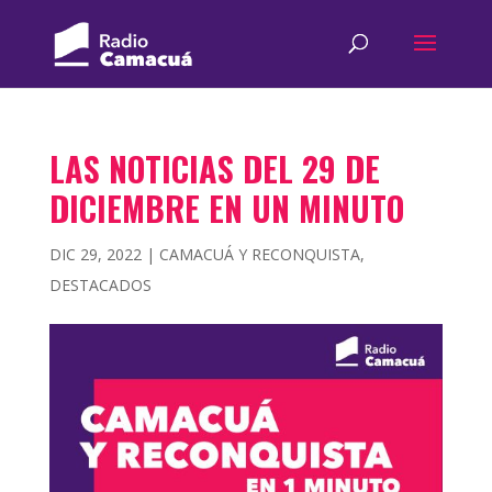
LAS NOTICIAS DEL 29 DE
DICIEMBRE EN UN MINUTO
DIC 29, 2022
|
CAMACUÁ Y RECONQUISTA
,
DESTACADOS