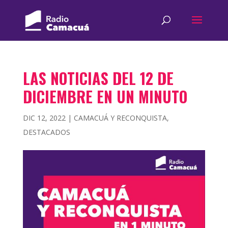
LAS NOTICIAS DEL 12 DE
DICIEMBRE EN UN MINUTO
DIC 12, 2022
|
CAMACUÁ Y RECONQUISTA
,
DESTACADOS