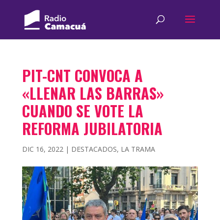
PIT-CNT CONVOCA A
«LLENAR LAS BARRAS»
CUANDO SE VOTE LA
REFORMA JUBILATORIA
DIC 16, 2022
|
DESTACADOS
,
LA TRAMA