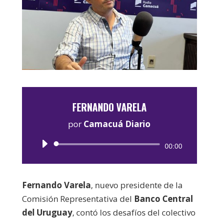
FERNANDO VARELA
por
Camacuá Diario
Reproductor
00:00
de
audio
Fernando Varela
, nuevo presidente de la
Comisión Representativa del
Banco Central
del Uruguay
, contó los desafíos del colectivo