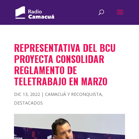
REPRESENTATIVA DEL BCU
PROYECTA CONSOLIDAR
REGLAMENTO DE
TELETRABAJO EN MARZO
DIC 13, 2022
|
CAMACUÁ Y RECONQUISTA
,
DESTACADOS