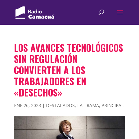
LOS AVANCES TECNOLÓGICOS
SIN REGULACIÓN
CONVIERTEN A LOS
TRABAJADORES EN
«DESECHOS»
ENE 26, 2023
|
DESTACADOS
,
LA TRAMA
,
PRINCIPAL