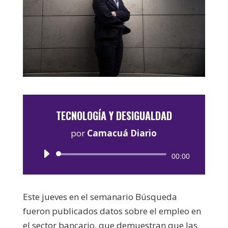
TECNOLOGÍA Y DESIGUALDAD
por
Camacuá Diario
Reproductor
00:00
de
audio
Este jueves en el semanario Búsqueda
fueron publicados datos sobre el empleo en
el sector bancario, que demuestran que las