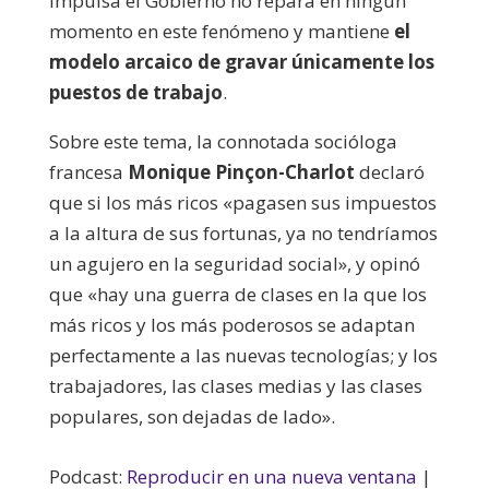
impulsa el Gobierno no repara en ningún
momento en este fenómeno y mantiene
el
modelo arcaico de gravar únicamente los
puestos de trabajo
.
Sobre este tema, la connotada socióloga
francesa
Monique
Pinçon-Charlot
declaró
que si los más ricos «pagasen sus impuestos
a la altura de sus fortunas, ya no tendríamos
un agujero en la seguridad social», y opinó
que «hay una guerra de clases en la que los
más ricos y los más poderosos se adaptan
perfectamente a las nuevas tecnologías; y los
trabajadores, las clases medias y las clases
populares, son dejadas de lado».
Podcast:
Reproducir en una nueva ventana
|