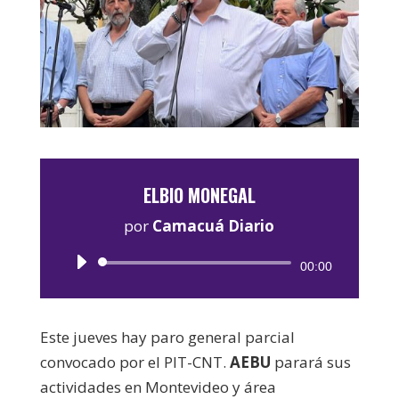
ELBIO MONEGAL
por
Camacuá Diario
Reproductor
00:00
de
audio
Este jueves hay paro general parcial
convocado por el PIT-CNT.
AEBU
parará sus
actividades en Montevideo y área