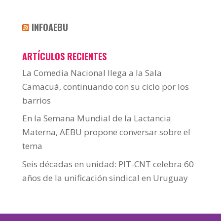
INFOAEBU
ARTÍCULOS RECIENTES
La Comedia Nacional llega a la Sala
Camacuá, continuando con su ciclo por los
barrios
En la Semana Mundial de la Lactancia
Materna, AEBU propone conversar sobre el
tema
Seis décadas en unidad: PIT-CNT celebra 60
años de la unificación sindical en Uruguay