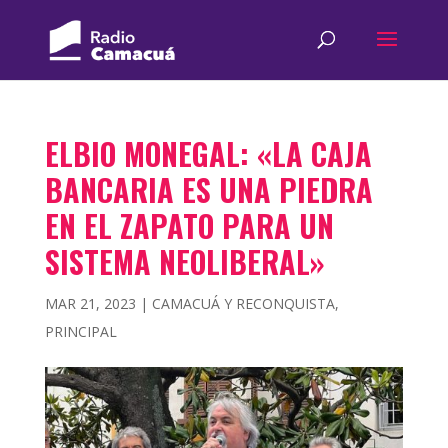
ELBIO MONEGAL: «LA CAJA
BANCARIA ES UNA PIEDRA
EN EL ZAPATO PARA UN
SISTEMA NEOLIBERAL»
MAR 21, 2023
|
CAMACUÁ Y RECONQUISTA
,
PRINCIPAL