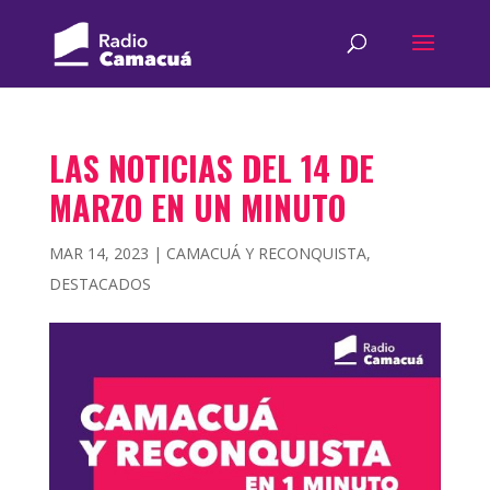
LAS NOTICIAS DEL 14 DE
MARZO EN UN MINUTO
MAR 14, 2023
|
CAMACUÁ Y RECONQUISTA
,
DESTACADOS