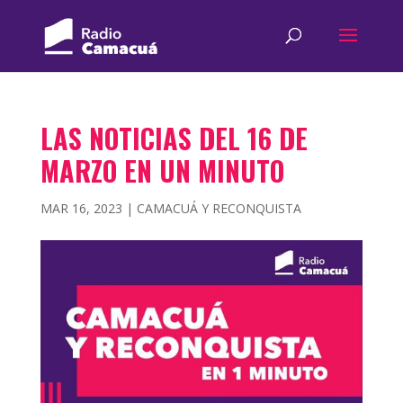
LAS NOTICIAS DEL 16 DE
MARZO EN UN MINUTO
MAR 16, 2023
|
CAMACUÁ Y RECONQUISTA