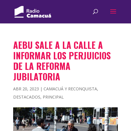
AEBU SALE A LA CALLE A
INFORMAR LOS PERJUICIOS
DE LA REFORMA
JUBILATORIA
ABR 20, 2023
|
CAMACUÁ Y RECONQUISTA
,
DESTACADOS
,
PRINCIPAL