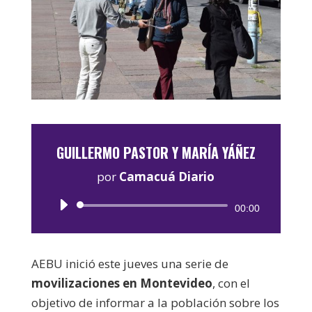
GUILLERMO PASTOR Y MARÍA YÁÑEZ
por
Camacuá Diario
Reproductor
00:00
de
audio
AEBU inició este jueves una serie de
movilizaciones en Montevideo
, con el
objetivo de informar a la población sobre los