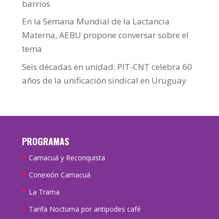
barrios
En la Semana Mundial de la Lactancia
Materna, AEBU propone conversar sobre el
tema
Seis décadas en unidad: PIT-CNT celebra 60
años de la unificación sindical en Uruguay
PROGRAMAS
Camacuá y Reconquista
Conexión Camacuá
La Trama
Tarifa Nocturna por antipodes café