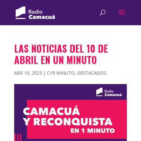
LAS NOTICIAS DEL 10 DE
ABRIL EN UN MINUTO
ABR 10, 2023
|
CYR MINUTO
,
DESTACADOS