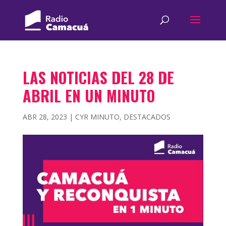
LAS NOTICIAS DEL 28 DE
ABRIL EN UN MINUTO
ABR 28, 2023
|
CYR MINUTO
,
DESTACADOS