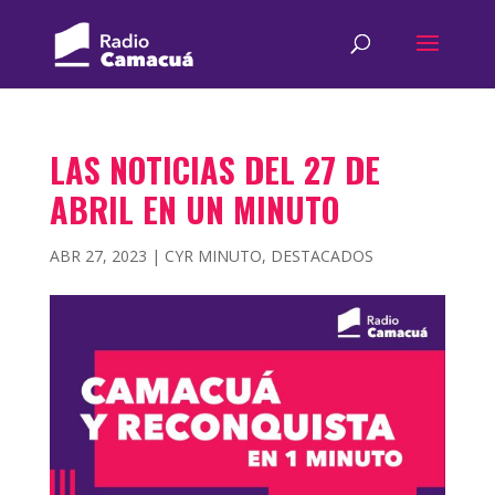
LAS NOTICIAS DEL 27 DE
ABRIL EN UN MINUTO
ABR 27, 2023
|
CYR MINUTO
,
DESTACADOS