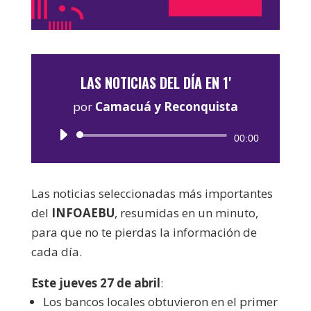
LAS NOTICIAS DEL DÍA EN 1'
por
Camacuá y Reconquista
Reproductor
00:00
de
audio
Las noticias seleccionadas más importantes
del
INFOAEBU
, resumidas en un minuto,
para que no te pierdas la información de
cada día.
Este jueves 27 de abril
:
L
os bancos locales obtuvieron en el primer