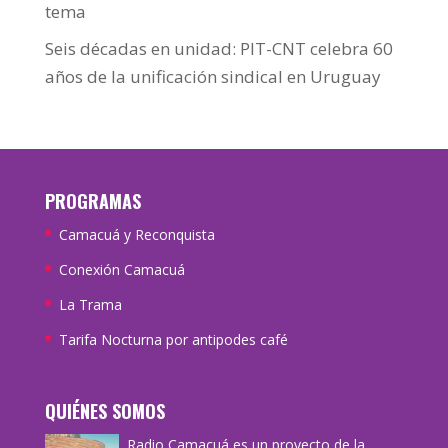
tema
Seis décadas en unidad: PIT-CNT celebra 60
años de la unificación sindical en Uruguay
PROGRAMAS
Camacuá y Reconquista
Conexión Camacuá
La Trama
Tarifa Nocturna por antipodes café
QUIÉNES SOMOS
Radio Camacuá es un proyecto de la