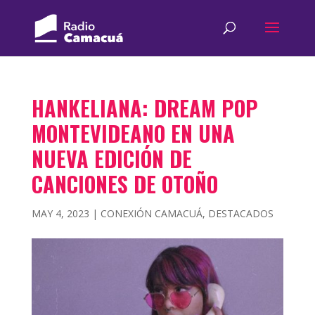
HANKELIANA: DREAM POP
MONTEVIDEANO EN UNA
NUEVA EDICIÓN DE
CANCIONES DE OTOÑO
MAY 4, 2023
|
CONEXIÓN CAMACUÁ
,
DESTACADOS