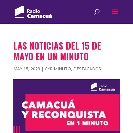
LAS NOTICIAS DEL 15 DE
MAYO EN UN MINUTO
MAY 15, 2023
|
CYR MINUTO
,
DESTACADOS