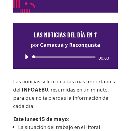
LAS NOTICIAS DEL DÍA EN 1'
por
Camacuá y Reconquista
Reproductor
00:00
de
audio
Las noticias seleccionadas más importantes
del
INFOAEBU
, resumidas en un minuto,
para que no te pierdas la información de
cada día.
Este lunes 15 de mayo
:
La situación del trabajo en el litoral