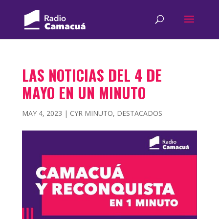
LAS NOTICIAS DEL 4 DE
MAYO EN UN MINUTO
MAY 4, 2023
|
CYR MINUTO
,
DESTACADOS