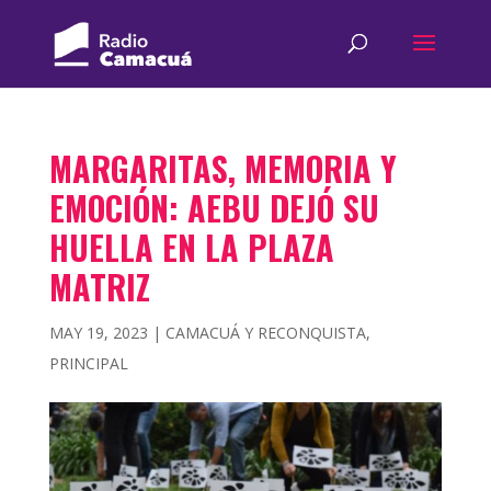
MARGARITAS, MEMORIA Y
EMOCIÓN: AEBU DEJÓ SU
HUELLA EN LA PLAZA
MATRIZ
MAY 19, 2023
|
CAMACUÁ Y RECONQUISTA
,
PRINCIPAL