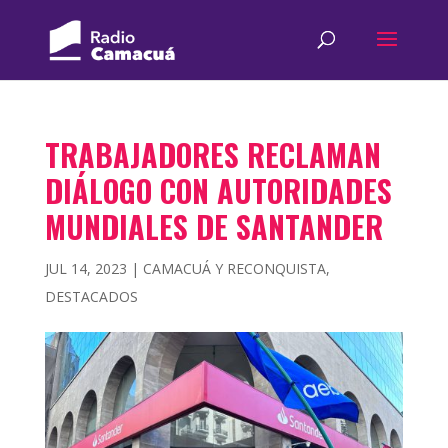
TRABAJADORES RECLAMAN
DIÁLOGO CON AUTORIDADES
MUNDIALES DE SANTANDER
JUL 14, 2023
|
CAMACUÁ Y RECONQUISTA
,
DESTACADOS