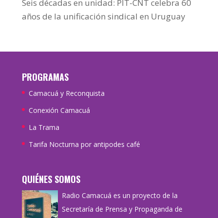
Seis décadas en unidad: PIT-CNT celebra 60
años de la unificación sindical en Uruguay
PROGRAMAS
Camacuá y Reconquista
Conexión Camacuá
La Trama
Tarifa Nocturna por antipodes café
QUIÉNES SOMOS
Radio Camacuá es un proyecto de la
Secretaría de Prensa y Propaganda de