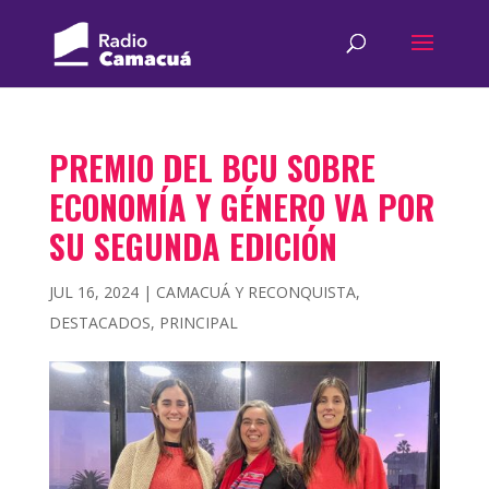
PREMIO DEL BCU SOBRE
ECONOMÍA Y GÉNERO VA POR
SU SEGUNDA EDICIÓN
JUL 16, 2024
|
CAMACUÁ Y RECONQUISTA
,
DESTACADOS
,
PRINCIPAL