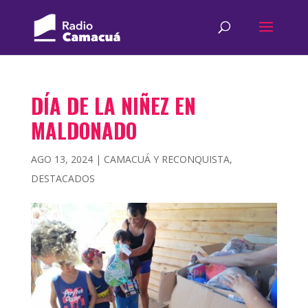
DÍA DE LA NIÑEZ EN
MALDONADO
AGO 13, 2024
|
CAMACUÁ Y RECONQUISTA
,
DESTACADOS