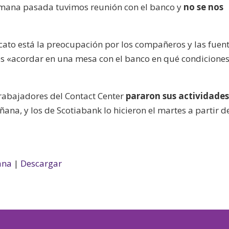
semana pasada tuvimos reunión con el banco y
no se nos
cato está la preocupación por los compañeros y las fuen
 es «acordar en una mesa con el banco en qué condiciones
 trabajadores del Contact Center
pararon sus actividade
ñana, y los de Scotiabank lo hicieron el martes a partir d
ana
|
Descargar