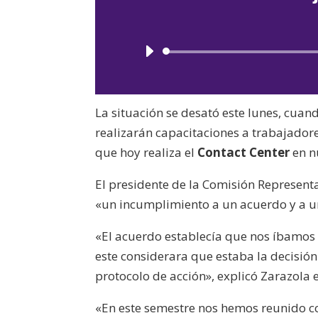
La situación se desató este lunes, cuan
realizarán capacitaciones a trabajadore
que hoy realiza el
Contact Center
en n
El presidente de la Comisión Represent
«un incumplimiento a un acuerdo y a un
«El acuerdo establecía que nos íbamos a
este considerara que estaba la decisión
protocolo de acción», explicó Zarazola
«En este semestre nos hemos reunido co