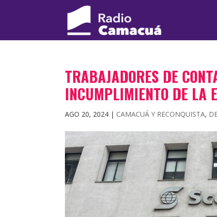
TRABAJADORES DE CONTA
INCUMPLIMIENTO DE LA 
AGO 20, 2024
|
CAMACUÁ Y RECONQUISTA
,
D