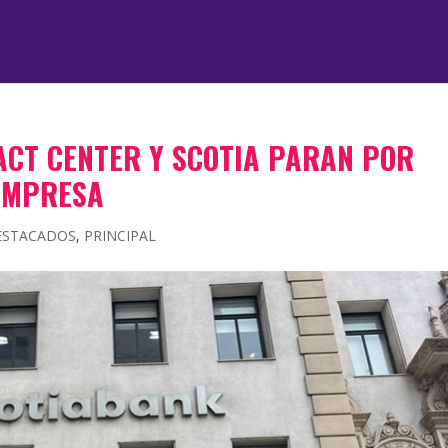
CT CENTER Y SCOTIA PARAN POR
EMPRESA
ESTACADOS
,
PRINCIPAL